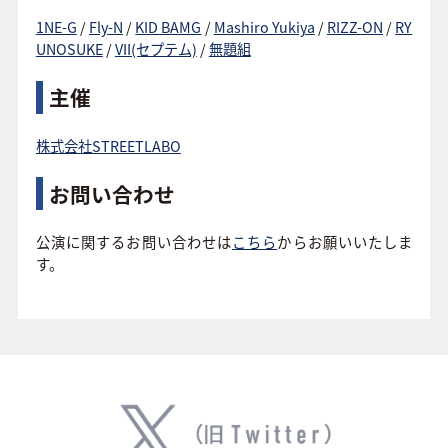
1NE-G
/
Fly-N
/
KID BAMG
/
Mashiro Yukiya
/
RIZZ-ON
/
RY
UNOSUKE
/
VII(セプテム)
/
無題組
主催
株式会社STREETLABO
お問い合わせ
公演に関するお問い合わせは
こちら
からお願いいたしま
す。