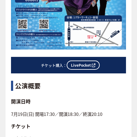
LivePocket
チケット購入：
公演概要
開演日時
7月19日(日) 開場17:30／開演18:30／終演20:10
チケット