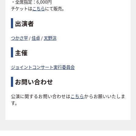
・全席指定：6,000円
チケットは
こちら
にて販売。
出演者
つかさ学
/
佳卓
/
天野涼
主催
ジョイントコンサート実行委員会
お問い合わせ
公演に関するお問い合わせは
こちら
からお願いいたしま
す。