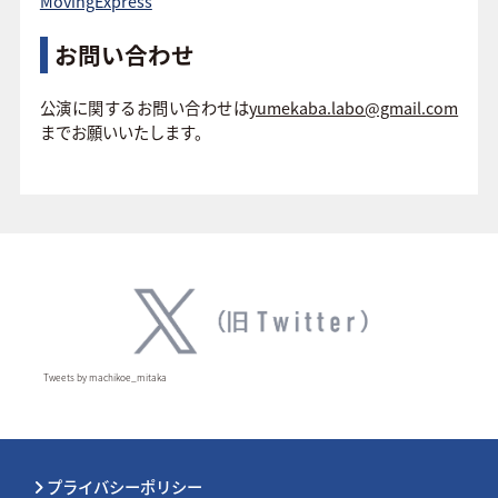
MovingExpress
お問い合わせ
公演に関するお問い合わせは
yumekaba.labo@gmail.com
までお願いいたします。
Tweets by machikoe_mitaka
プライバシーポリシー