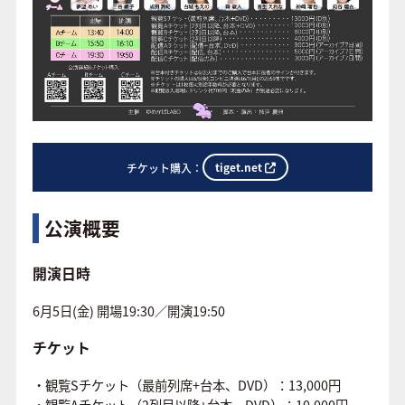
tiget.net
チケット購入：
公演概要
開演日時
6月5日(金) 開場19:30／開演19:50
チケット
・観覧Sチケット（最前列席+台本、DVD）：13,000円
・観覧Aチケット（2列目以降+台本、DVD）：10,000円