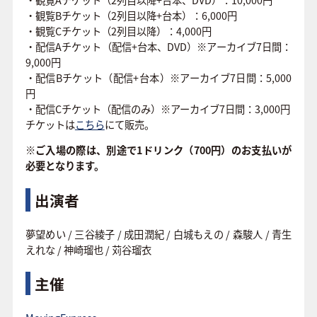
・観覧Bチケット（2列目以降+台本）：6,000円
・観覧Cチケット（2列目以降）：4,000円
・配信Aチケット（配信+台本、DVD）※アーカイブ7日間：
9,000円
・配信Bチケット（配信+台本）※アーカイブ7日間：5,000
円
・配信Cチケット（配信のみ）※アーカイブ7日間：3,000円
チケットは
こちら
にて販売。
※ご入場の際は、別途で1ドリンク（700円）のお支払いが
必要となります。
出演者
夢望めい / 三谷綾子 / 成田潤紀 / 白城もえの / 森駿人 / 青生
えれな / 神崎瑠也 / 苅谷瑠衣
主催