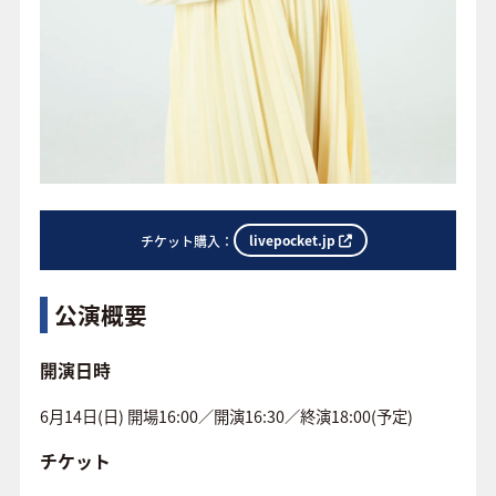
livepocket.jp
チケット購入：
公演概要
開演日時
6月14日(日) 開場16:00／開演16:30／終演18:00(予定)
チケット