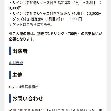
・サイン会参加券&グッズ付き 指定席S（1列目〜3列目）：
9,900円
・サイン会参加券&グッズ付き 指定席A（4列目）：8,800円
・グッズ付き 指定席A（5列目以降）：6,600円
チケットは
こちら
にて販売。
※ご入場の際は、別途で1ドリンク（700円）のお支払いが
必要となります。
出演者
中村温姫
主催
ray-out運営事務所
お問い合わせ
公演に関するお問い合わせは
こちら
からお願いいたしま