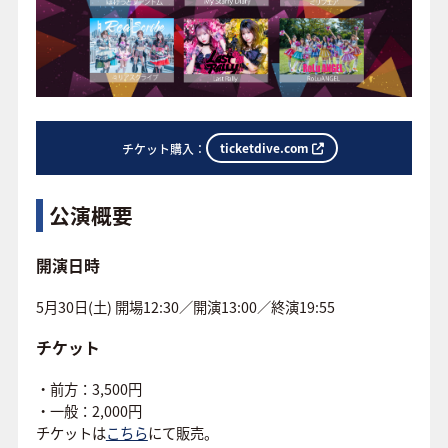
ticketdive.com
チケット購入：
公演概要
開演日時
5月30日(土) 開場12:30／開演13:00／終演19:55
チケット
・前方：3,500円
・一般：2,000円
チケットは
こちら
にて販売。