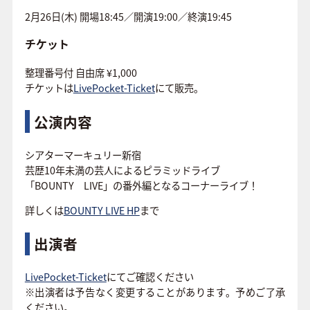
2月26日(木) 開場18:45／開演19:00／終演19:45
チケット
整理番号付 自由席 ¥1,000
チケットは
LivePocket-Ticket
にて販売。
公演内容
シアターマーキュリー新宿
芸歴10年未満の芸人によるピラミッドライブ
「BOUNTY LIVE」の番外編となるコーナーライブ！
詳しくは
BOUNTY LIVE HP
まで
出演者
LivePocket-Ticket
にてご確認ください
※出演者は予告なく変更することがあります。予めご了承
ください。