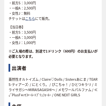
・前方S：3,000円
・一般A：2,500円
・女性J：無料
チケットは
こちら
にて販売。
【当日券】
・前方S：3,500円
・一般A：3,000円
・女性J：1,000円
※ご入場の際は、別途で1ドリンク（600円）のお支払いが
必要となります。
出演者
蓋然性オルトイズム / Claire♡Dolls / Sistersあにま / TEAR
S-ティアーズ- / にとくり。 / ぴこちゃ！ / ひとつキラリ / ミ
ライサガシ〜MIRAISAGASHI〜 / メモワールパルファム / ≪
√PlusF✯rt≫~ﾙｰﾄﾌﾟﾘｭﾌｫｰﾙ~ / ONE NEXT GIRLS