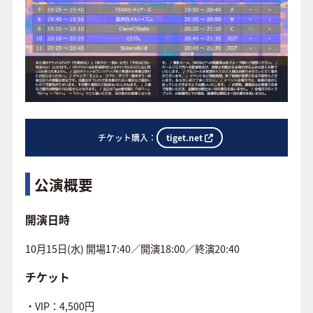
tiget.net
チケット購入：
公演概要
開演日時
10月15日(水) 開場17:40／開演18:00／終演20:40
チケット
・VIP：4,500円