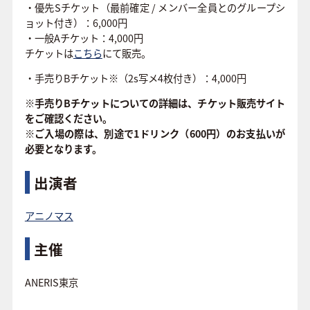
・優先Sチケット（最前確定 / メンバー全員とのグループシ
ョット付き）：6,000円
・一般Aチケット：4,000円
チケットは
こちら
にて販売。
・手売りBチケット※（2s写メ4枚付き）
：4,000円
※手売りBチケットについての詳細は、チケット販売サイト
をご確認ください。
※ご入場の際は、別途で1ドリンク（600円）のお支払いが
必要となります。
出演者
アニノマス
主催
ANERIS東京