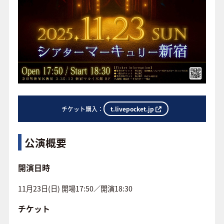
t.livepocket.jp
チケット購入：
公演概要
開演日時
11月23日(日) 開場17:50／開演18:30
チケット