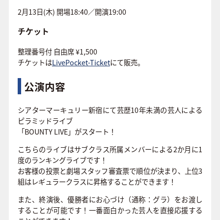
2月13日(木) 開場18:40／開演19:00
チケット
整理番号付 自由席 ¥1,500
チケットは
LivePocket-Ticket
にて販売。
公演内容
シアターマーキュリー新宿にて芸歴10年未満の芸人による
ピラミッドライブ
「BOUNTY LIVE」がスタート！
こちらのライブはサブクラス所属メンバーによる2か月に1
度のランキングライブです！
お客様の投票と劇場スタッフ審査票で順位が決まり、上位3
組はレギュラークラスに昇格することができます！
また、終演後、優勝者にお心づけ（通称：グラ）をお渡し
することが可能です！一番面白かった芸人を直接応援する