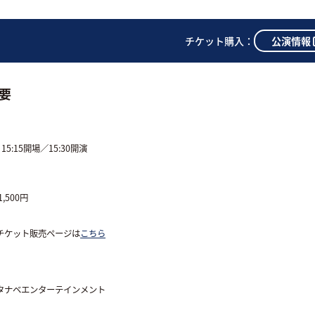
公演情報
チケット購入：
要
 15:15開場／15:30開演
,500円
チケット販売ページは
こちら
タナベエンターテインメント