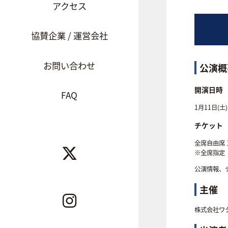
アクセス
協賛企業 / 運営会社
お問い合わせ
公演概
開演日時
FAQ
1月11日(土)
チケット
全席自由席 1
※全席指定
公演情報、
主催
株式会社ワ