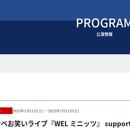
PROGRA
公演情報
い
2025年1月11日(土) ～ 2025年1月11日(土)
ベお笑いライブ『WEL ミニッツ』 suppor