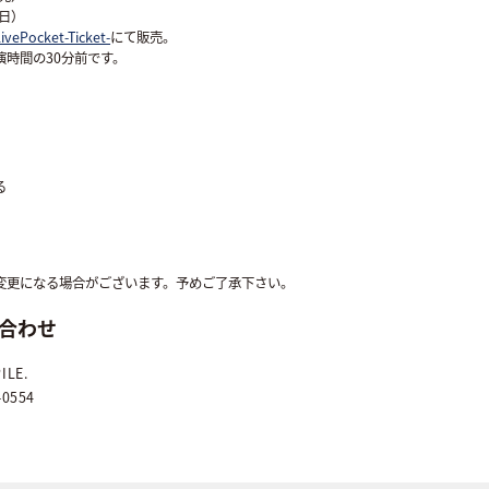
当日）
ivePocket-Ticket-
にて販売。
演時間の30分前です。
る
変更になる場合がございます。予めご了承下さい。
合わせ
ILE.
-0554