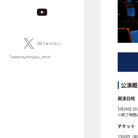
Tweets by shinjuku_michi
公演概
開演日時
5月24日 19:
※終了時間
チケット
2500円（