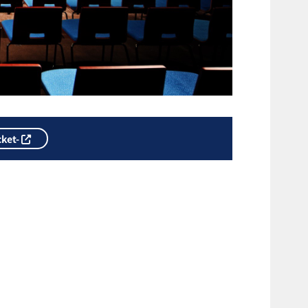
cket-