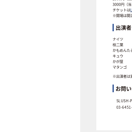
3000円（
チケットは
L
※開場は開
出演者
ナイツ
桂二葉
かもめんた
キュウ
かが屋
マタンゴ
※出演者は
お問い
SLUSH-P
03-6451