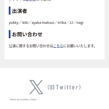
出演者
yukky／ kiki／ayaka matsuo／erika／JJ／nagi
お問い合わせ
公演に関するお問い合わせは
こちら
にお願いいたします。
Tweets by machikoe_mitaka