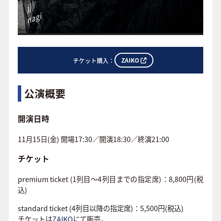
ZAIKO
チケット購入：
公演概要
開演日時
11月15日(金) 開場17:30／開演18:30／終演21:00
チケット
premium ticket (1列目～4列目までの指定席)：8,800円(税
込)
standard ticket (4列目以降の指定席)：5,500円(税込)
チケットは
ZAIKO
にて販売。