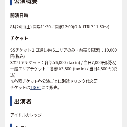
公演概要
開演日時
8月24日(土) 開場11:30／開演12:00(O.A. iTRiP 11:50〜)
チケット
SSチケット１日通し券(Sエリアのみ・前売り限定)：10,000
円(税込)
Sエリアチケット：各部 ¥6,000-(tax in) / 当日7,000円(税込)
一般エリアチケット：各部 ¥3,500-(tax in) / 当日4,500円(税
込)
※各種チケット各公演ごとに別途ドリンク代必要
チケットは
TIGET
にて販売。
出演者
アイドルカレッジ