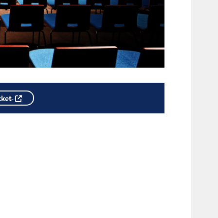
cket-