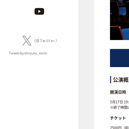
Tweets by shinjuku_michi
公演概
開演日時
5月17日 19:
※終了時間
チケット
2500円（