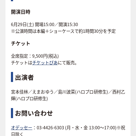
開演日時
6月29日(土) 開場15:00／開演15:30
※公演時間は本編＋ショーケースで約1時間30分を予定
チケット
全席指定：9,500円(税込)
チケットは
チケットぴあ
にて販売。
出演者
宮本佳林／えまおゆう／島川波菜(ハロプロ研修生)／西村乙
輝(ハロプロ研修生)
お問い合わせ
オデッセー
：03-4426-6303 (月・水・金 13:00～17:00)※祝
日除く