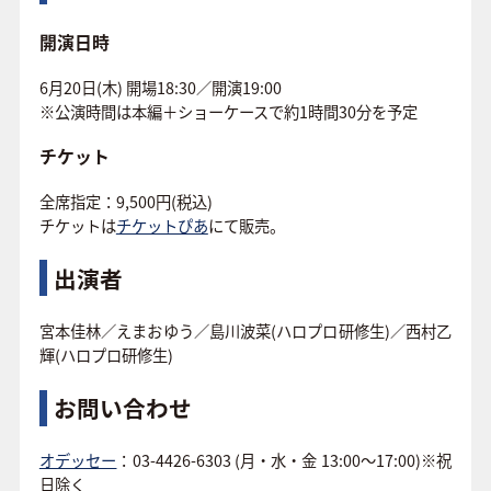
開演日時
6月20日(木) 開場18:30／開演19:00
※公演時間は本編＋ショーケースで約1時間30分を予定
チケット
全席指定：9,500円(税込)
チケットは
チケットぴあ
にて販売。
出演者
宮本佳林／えまおゆう／島川波菜(ハロプロ研修生)／西村乙
輝(ハロプロ研修生)
お問い合わせ
オデッセー
：03-4426-6303 (月・水・金 13:00～17:00)※祝
日除く