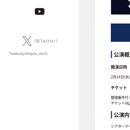
公演概
Tweets by shinjuku_michi
開演日時
2月14日(水)
チケット
整理番号付 
チケットは
公演内
シアターマ