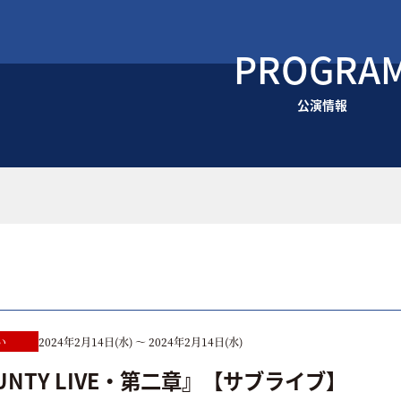
PROGRA
公演情報
い
2024年2月14日(水) ～ 2024年2月14日(水)
UNTY LIVE・第二章』【サブライブ】