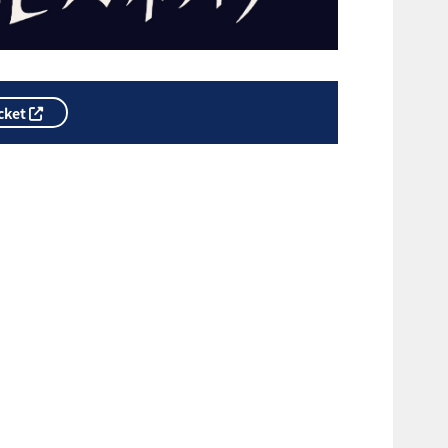
icket