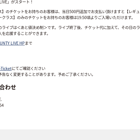
 LIVE」がスタート！
ス】のチケットをお持ちのお客様は、当日500円追加でお支払い頂けますと【レギ
ークラス】のみのチケットをお持ちのお客様は19:50頃よりご入場いただけます。
のライブは＜あと値決め制＞です。ライブ終了後、チケット代に加えて、その日のラ
人を応援することができます。
UNTY LIVE HP
まで
-Ticket
にてご確認ください
予告なく変更することがあります。予めご了承ください。
合わせ
.
54