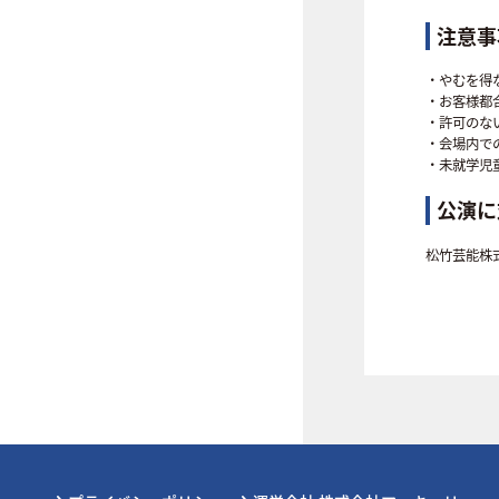
注意事
・やむを得
・お客様都
・許可のな
・会場内で
・未就学児
公演に
松竹芸能株式会社