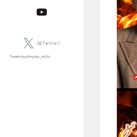
Tweets by shinjuku_michi