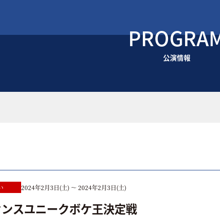
PROGRA
公演情報
い
2024年2月3日(土) ～ 2024年2月3日(土)
センスユニークボケ王決定戦