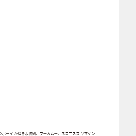
ウボーイ かねきよ勝則、プー＆ムー、ネコ二スズ ヤマゲン