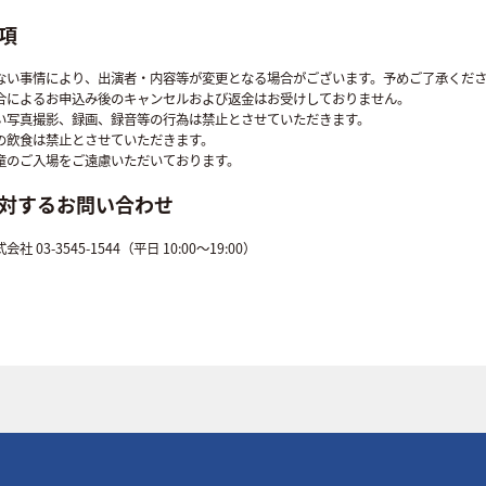
項
ない事情により、出演者・内容等が変更となる場合がございます。予めご了承くだ
合によるお申込み後のキャンセルおよび返金はお受けしておりません。
い写真撮影、録画、録音等の行為は禁止とさせていただきます。
の飲食は禁止とさせていただきます。
童のご入場をご遠慮いただいております。
対するお問い合わせ
 03-3545-1544（平日 10:00～19:00）