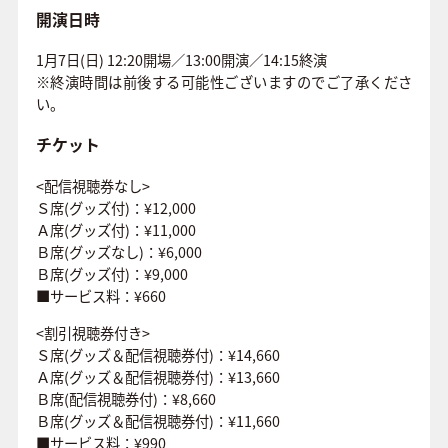
開演日時
1月7日(日) 12:20開場／13:00開演／14:15終演
※終演時間は前後する可能性ございますのでご了承くださ
い。
チケット
<配信視聴券なし>
Ｓ席(グッズ付)：¥12,000
Ａ席(グッズ付)：¥11,000
Ｂ席(グッズなし)：¥6,000
Ｂ席(グッズ付)：¥9,000
■サービス料：¥660
<割引視聴券付き>
Ｓ席(グッズ＆配信視聴券付)：¥14,660
Ａ席(グッズ＆配信視聴券付)：¥13,660
Ｂ席(配信視聴券付)：¥8,660
Ｂ席(グッズ＆配信視聴券付)：¥11,660
■サービス料：¥990