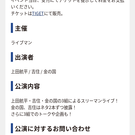
いください。
チケットは
TIGET
にて販売。
主催
ライブマン
出演者
上田航平 / 吉住 / 金の国
公演内容
上田航平・吉住・金の国の3組によるスリーマンライブ！
金の国、吉住はネタ2本ずつ披露！
さらに3組でのトークや企画も！
公演に対するお問い合わせ