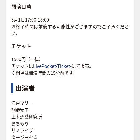
開演日時
5月1日17:00-18:00
※終了時間は前後する可能性がござますのでご了承くださ
い。
チケット
1500円（一律）
チケットは
LivePocket-Ticket-
にて販売。
※開場は開演時間の15分前です。
出演者
江戸マリー
桐野安生
上木恋愛研究所
おちもり
サノライブ
ゆーびーむ☆