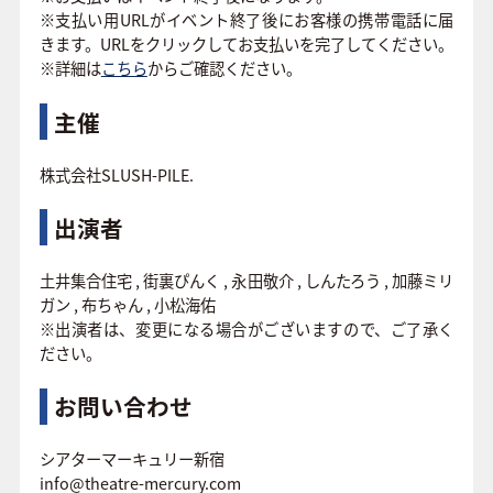
※支払い用URLがイベント終了後にお客様の携帯電話に届
きます。URLをクリックしてお支払いを完了してください。
※詳細は
こちら
からご確認ください。
主催
株式会社SLUSH-PILE.
出演者
土井集合住宅 , 街裏ぴんく , 永田敬介 , しんたろう , 加藤ミリ
ガン , 布ちゃん , 小松海佑
※出演者は、変更になる場合がございますので、ご了承く
ださい。
お問い合わせ
シアターマーキュリー新宿
info@theatre-mercury.com