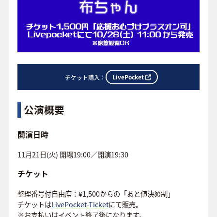
LivePocket
チケット購入：
公演概要
開演日時
11月21日(火) 開場19:00／開演19:30
チケット
整理番号付自由席：¥1,500からの「あと値決め制」
チケットは
LivePocket-Ticket
にて販売。
※お支払いはイベント終了後になります。