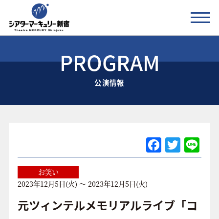
PROGRAM
公演情報
公演情報
お知らせ
劇場の紹介
ご利用料金
F
T
Li
a
w
n
アクセス
c
itt
e
お笑い
2023年12月5日(火) ～ 2023年12月5日(火)
e
er
協賛企業 / 運営会社
b
元ツィンテルメモリアルライブ「コ
お問い合わせ