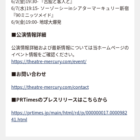
6/2(金)19:30- 『古舘と客人と』
6/7(水)19:15- ソーゾーシーinシアターマーキュリー新宿
『90ミニッツメイド』
6/9(金)19:00- 地球大爆発
■公演情報詳細
公演情報詳細および最新情報については当ホームページの
イベント情報をご確認ください。
https://theatre-mercury.com/event/
■お問い合わせ
https://theatre-mercury.com/contact
■PRTimesのプレスリリースはこちらから
https://prtimes.jp/main/html/rd/p/000000017.0000982
41.html