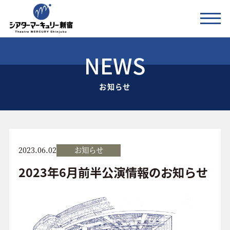
NEWS
公演情報
お知らせ
お知らせ
劇場の紹介
ご利用料金
2023.06.02
お知らせ
2023年6月前半公演情報のお知らせ
アクセス
協賛企業 / 運営会社
お問い合わせ