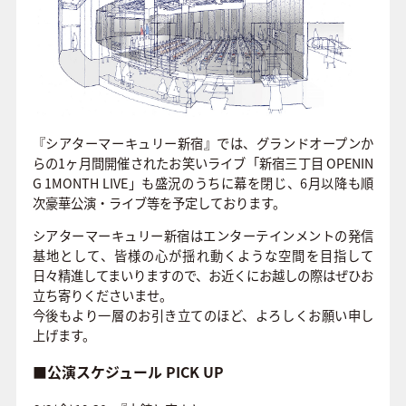
FAQ
『シアターマーキュリー新宿』では、グランドオープンか
らの1ヶ月間開催されたお笑いライブ「新宿三丁目 OPENIN
G 1MONTH LIVE」も盛況のうちに幕を閉じ、6月以降も順
次豪華公演・ライブ等を予定しております。
シアターマーキュリー新宿はエンターテインメントの発信
基地として、皆様の心が揺れ動くような空間を目指して
日々精進してまいりますので、お近くにお越しの際はぜひお
立ち寄りくださいませ。
今後もより一層のお引き立てのほど、よろしくお願い申し
上げます。
■公演スケジュール PICK UP